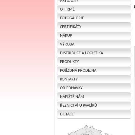
AKTUALITY
O FIRMĚ
FOTOGALERIE
CERTIFIKÁTY
NÁKUP
VÝROBA
DISTRIBUCE A LOGISTIKA
PRODUKTY
POJÍZDNÁ PRODEJNA
KONTAKTY
OBJEDNÁVKY
NAPIŠTĚ NÁM
ŘEZNICTVÍ U PAVLÍKŮ
DOTACE